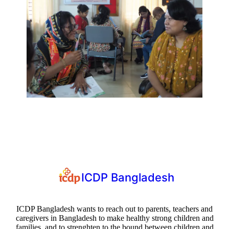
ICDP Bangladesh
ICDP Bangladesh wants to reach out to parents, teachers and
caregivers in Bangladesh to make healthy strong children and
families, and to strenghten to the bound between children and