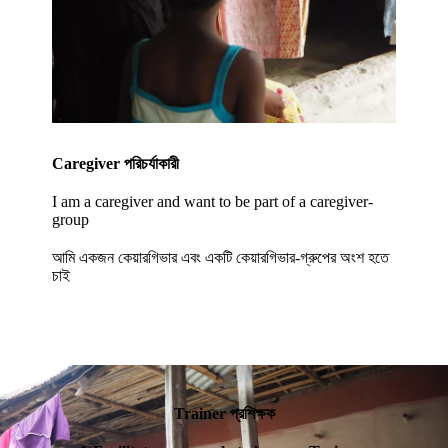
Caregiver
পরিচর্যাকারী
I am a caregiver and want to be part of a caregiver-
group
আমি একজন কেয়ারগিভার এবং একটি কেয়ারগিভার-গ্রুপের অংশ হতে
চাই
Trainer প্রশিক্ষক